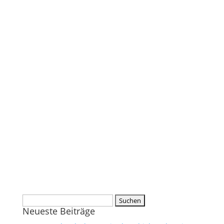
Suchen
Neueste Beiträge
nach: