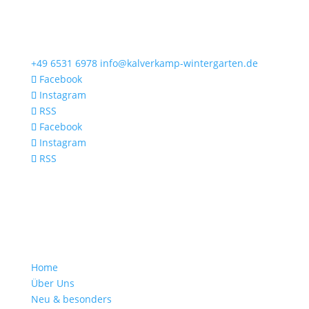
+49 6531 6978
info@kalverkamp-wintergarten.de
Facebook
Instagram
RSS
Facebook
Instagram
RSS
Home
Über Uns
Neu & besonders