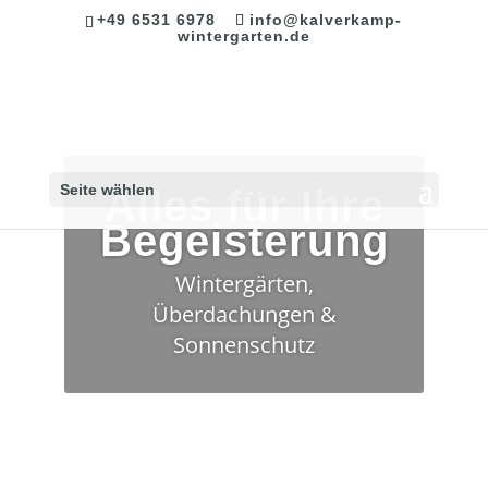
+49 6531 6978
info@kalverkamp-
wintergarten.de
Seite wählen
Alles für Ihre
Begeisterung
Wintergärten,
Überdachungen &
Sonnenschutz