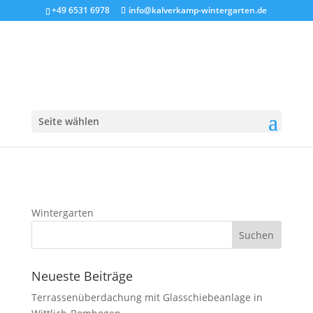
+49 6531 6978
info@kalverkamp-wintergarten.de
Wintergarten
Seite wählen
Wintergarten
Neueste Beiträge
Terrassenüberdachung mit Glasschiebeanlage in