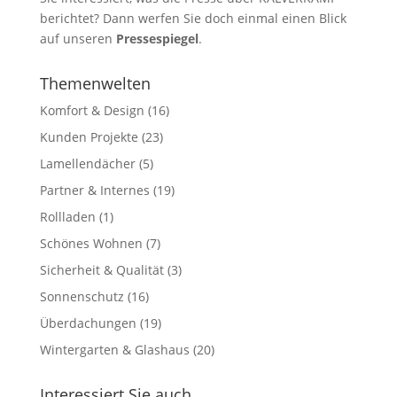
berichtet? Dann werfen Sie doch einmal einen Blick
auf unseren
Pressespiegel
.
Themenwelten
Komfort & Design
(16)
Kunden Projekte
(23)
Lamellendächer
(5)
Partner & Internes
(19)
Rollladen
(1)
Schönes Wohnen
(7)
Sicherheit & Qualität
(3)
Sonnenschutz
(16)
Überdachungen
(19)
Wintergarten & Glashaus
(20)
Interessiert Sie auch…