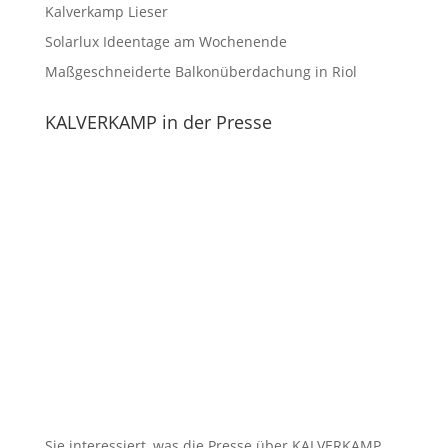
Kalverkamp Lieser
Solarlux Ideentage am Wochenende
Maßgeschneiderte Balkonüberdachung in Riol
KALVERKAMP in der Presse
Sie interessiert, was die Presse über KALVERKAMP