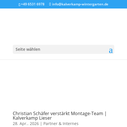
+49 6531 6978
info@kalverkamp-wintergarten.de
Seite wählen
Christian Schäfer verstärkt Montage-Team |
Kalverkamp Lieser
28. Apr.. 2026
|
Partner & Internes