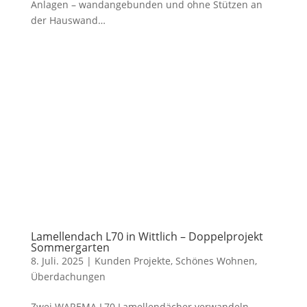
Anlagen – wandangebunden und ohne Stützen an
der Hauswand…
Lamellendach L70 in Wittlich – Doppelprojekt
Sommergarten
8. Juli. 2025
|
Kunden Projekte
,
Schönes Wohnen
,
Überdachungen
Zwei WAREMA L70 Lamellendächer verwandeln