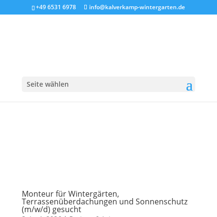
+49 6531 6978
info@kalverkamp-wintergarten.de
Seite wählen
Monteur für Wintergärten,
Terrassenüberdachungen und Sonnenschutz
(m/w/d) gesucht