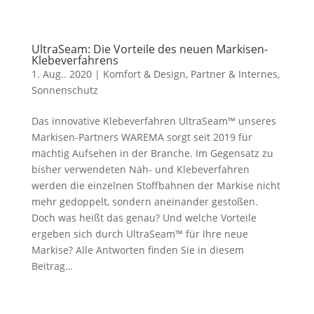
UltraSeam: Die Vorteile des neuen Markisen-
Klebeverfahrens
1. Aug.. 2020
|
Komfort & Design
,
Partner & Internes
,
Sonnenschutz
Das innovative Klebeverfahren UltraSeam™ unseres
Markisen-Partners WAREMA sorgt seit 2019 für
mächtig Aufsehen in der Branche. Im Gegensatz zu
bisher verwendeten Näh- und Klebeverfahren
werden die einzelnen Stoffbahnen der Markise nicht
mehr gedoppelt, sondern aneinander gestoßen.
Doch was heißt das genau? Und welche Vorteile
ergeben sich durch UltraSeam™ für Ihre neue
Markise? Alle Antworten finden Sie in diesem
Beitrag…