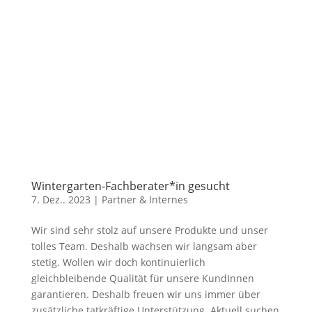
Wintergarten-Fachberater*in gesucht
7. Dez.. 2023
|
Partner & Internes
Wir sind sehr stolz auf unsere Produkte und unser
tolles Team. Deshalb wachsen wir langsam aber
stetig. Wollen wir doch kontinuierlich
gleichbleibende Qualität für unsere KundInnen
garantieren. Deshalb freuen wir uns immer über
zusätzliche tatkräftige Unterstützung. Aktuell suchen