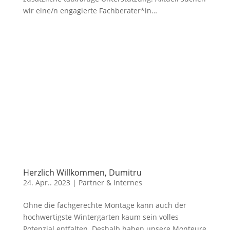
wir eine/n engagierte Fachberater*in…
Herzlich Willkommen, Dumitru
24. Apr.. 2023
|
Partner & Internes
Ohne die fachgerechte Montage kann auch der
hochwertigste Wintergarten kaum sein volles
Potenzial entfalten. Deshalb haben unsere Monteure