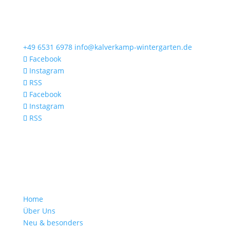
+49 6531 6978
info@kalverkamp-wintergarten.de
Facebook
Instagram
RSS
Facebook
Instagram
RSS
Home
Über Uns
Neu & besonders