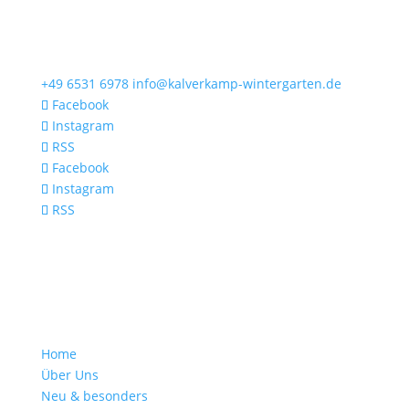
+49 6531 6978
info@kalverkamp-wintergarten.de
Facebook
Instagram
RSS
Facebook
Instagram
RSS
Home
Über Uns
Neu & besonders