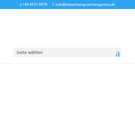
+49 6531 6978
info@kalverkamp-wintergarten.de
Seite wählen