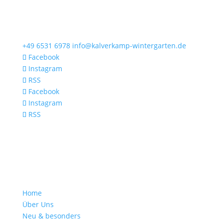
+49 6531 6978
info@kalverkamp-wintergarten.de
Facebook
Instagram
RSS
Facebook
Instagram
RSS
Home
Über Uns
Neu & besonders