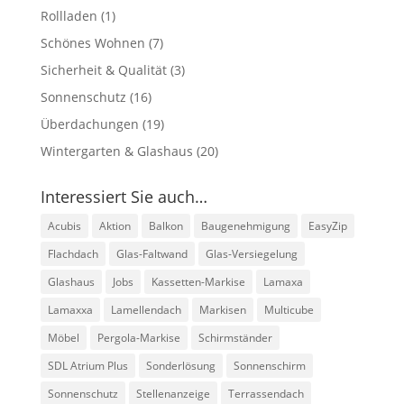
Rollladen
(1)
Schönes Wohnen
(7)
Sicherheit & Qualität
(3)
Sonnenschutz
(16)
Überdachungen
(19)
Wintergarten & Glashaus
(20)
Interessiert Sie auch…
Acubis
Aktion
Balkon
Baugenehmigung
EasyZip
Flachdach
Glas-Faltwand
Glas-Versiegelung
Glashaus
Jobs
Kassetten-Markise
Lamaxa
Lamaxxa
Lamellendach
Markisen
Multicube
Möbel
Pergola-Markise
Schirmständer
SDL Atrium Plus
Sonderlösung
Sonnenschirm
Sonnenschutz
Stellenanzeige
Terrassendach