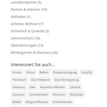
Lamellendächer
(5)
Partner & Internes
(19)
Rollladen
(1)
Schönes Wohnen
(7)
Sicherheit & Qualität
(3)
Sonnenschutz
(16)
Überdachungen
(19)
Wintergarten & Glashaus
(20)
Interessiert Sie auch…
Acubis
Aktion
Balkon
Baugenehmigung
EasyZip
Flachdach
Glas-Faltwand
Glas-Versiegelung
Glashaus
Jobs
Kassetten-Markise
Lamaxa
Lamaxxa
Lamellendach
Markisen
Multicube
Möbel
Pergola-Markise
Schirmständer