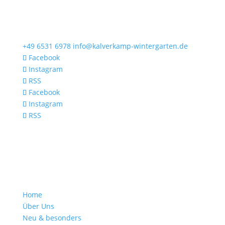
+49 6531 6978
info@kalverkamp-wintergarten.de
Facebook
Instagram
RSS
Facebook
Instagram
RSS
Home
Über Uns
Neu & besonders