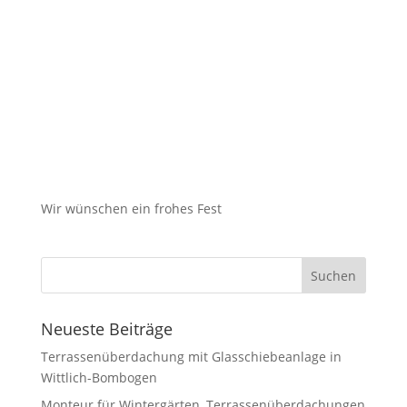
Wir wünschen ein frohes Fest
Neueste Beiträge
Terrassenüberdachung mit Glasschiebeanlage in
Wittlich-Bombogen
Monteur für Wintergärten, Terrassenüberdachungen