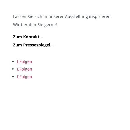
Lassen Sie sich in unserer Ausstellung inspirieren.
Wir beraten Sie gerne!
Zum Kontakt...
Zum Pressespiegel...
Folgen
Folgen
Folgen
Kalverkamp GmbH & Co.KG
Die Kalverkamp GmbH & Co.KG ist ein Schwester-