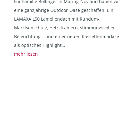
Für Familie Böllinger in Maring-Noviand haben wir
eine ganzjährige Outdoor-Oase geschaffen: Ein
LAMAXA L50 Lamellendach mit Rundum-
Markisenschutz, Heizstrahlern, stimmungsvoller
Beleuchtung – und einer neuen Kassettenmarkise
als optisches Highlight…
mehr lesen